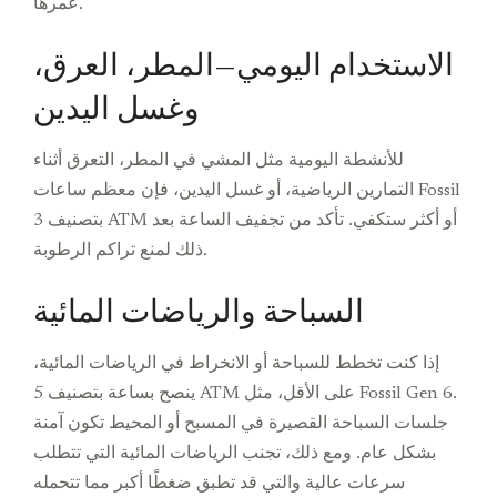
عمرها.
الاستخدام اليومي—المطر، العرق،
وغسل اليدين
للأنشطة اليومية مثل المشي في المطر، التعرق أثناء
التمارين الرياضية، أو غسل اليدين، فإن معظم ساعات Fossil
بتصنيف 3 ATM أو أكثر ستكفي. تأكد من تجفيف الساعة بعد
ذلك لمنع تراكم الرطوبة.
السباحة والرياضات المائية
إذا كنت تخطط للسباحة أو الانخراط في الرياضات المائية،
ينصح بساعة بتصنيف 5 ATM على الأقل، مثل Fossil Gen 6.
جلسات السباحة القصيرة في المسبح أو المحيط تكون آمنة
بشكل عام. ومع ذلك، تجنب الرياضات المائية التي تتطلب
سرعات عالية والتي قد تطبق ضغطًا أكبر مما تتحمله