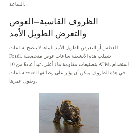
الساعة.
الظروف القاسية—الغوص
والتعرض الطويل الأمد
للغطس أو التعرض الطويل الأمد للماء، لا ينصح بساعات
Fossil. تتطلب هذه الأنشطة ساعات غوص متخصصة
بتصنيفات مقاومة ماء أعلى، تبدأ عادةً من 10 ATM. استخدام
ساعات Fossil في هذه الظروف يمكن أن يؤثر على وظائفها
وطول عمرها.