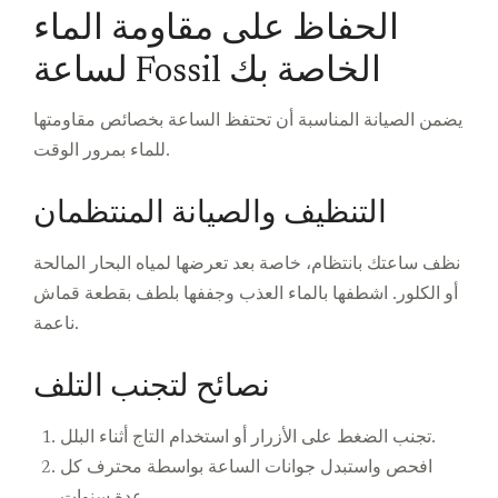
الحفاظ على مقاومة الماء
لساعة Fossil الخاصة بك
يضمن الصيانة المناسبة أن تحتفظ الساعة بخصائص مقاومتها
للماء بمرور الوقت.
التنظيف والصيانة المنتظمان
نظف ساعتك بانتظام، خاصة بعد تعرضها لمياه البحار المالحة
أو الكلور. اشطفها بالماء العذب وجففها بلطف بقطعة قماش
ناعمة.
نصائح لتجنب التلف
تجنب الضغط على الأزرار أو استخدام التاج أثناء البلل.
افحص واستبدل جوانات الساعة بواسطة محترف كل
عدة سنوات.