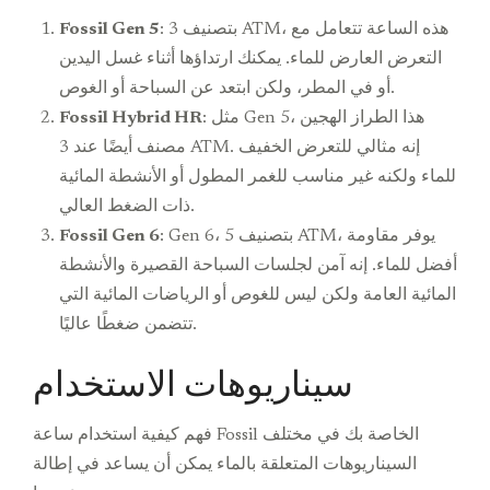
: بتصنيف 3 ATM، هذه الساعة تتعامل مع
Fossil Gen 5
التعرض العارض للماء. يمكنك ارتداؤها أثناء غسل اليدين
أو في المطر، ولكن ابتعد عن السباحة أو الغوص.
: مثل Gen 5، هذا الطراز الهجين
Fossil Hybrid HR
مصنف أيضًا عند 3 ATM. إنه مثالي للتعرض الخفيف
للماء ولكنه غير مناسب للغمر المطول أو الأنشطة المائية
ذات الضغط العالي.
: Gen 6، بتصنيف 5 ATM، يوفر مقاومة
Fossil Gen 6
أفضل للماء. إنه آمن لجلسات السباحة القصيرة والأنشطة
المائية العامة ولكن ليس للغوص أو الرياضات المائية التي
تتضمن ضغطًا عاليًا.
سيناريوهات الاستخدام
فهم كيفية استخدام ساعة Fossil الخاصة بك في مختلف
السيناريوهات المتعلقة بالماء يمكن أن يساعد في إطالة