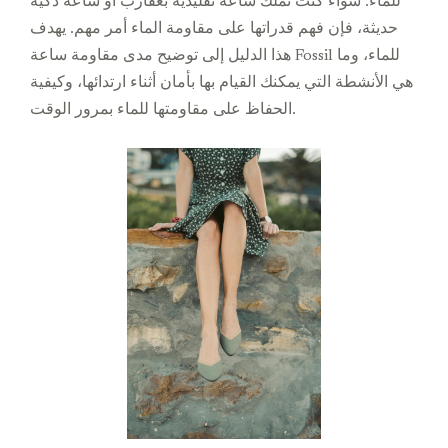
للماء. سواء كنت تملك ساعة تقليدية بعقارب أو ساعة ذكية
حديثة، فإن فهم قدراتها على مقاومة الماء أمر مهم. يهدف
هذا الدليل إلى توضيح مدى مقاومة ساعة Fossil للماء، وما
هي الأنشطة التي يمكنك القيام بها بأمان أثناء ارتدائها، وكيفية
الحفاظ على مقاومتها للماء بمرور الوقت.