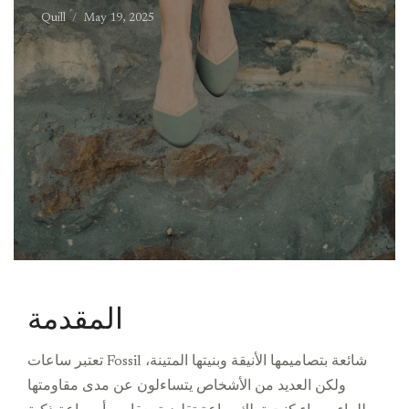
Quill
May 19, 2025
المقدمة
تعتبر ساعات Fossil شائعة بتصاميمها الأنيقة وبنيتها المتينة،
ولكن العديد من الأشخاص يتساءلون عن مدى مقاومتها