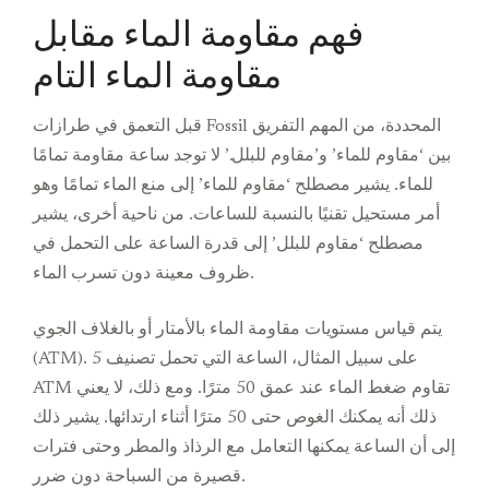
فهم مقاومة الماء مقابل
مقاومة الماء التام
قبل التعمق في طرازات Fossil المحددة، من المهم التفريق
بين ‘مقاوم للماء’ و’مقاوم للبلل.’ لا توجد ساعة مقاومة تمامًا
للماء. يشير مصطلح ‘مقاوم للماء’ إلى منع الماء تمامًا وهو
أمر مستحيل تقنيًا بالنسبة للساعات. من ناحية أخرى، يشير
مصطلح ‘مقاوم للبلل’ إلى قدرة الساعة على التحمل في
ظروف معينة دون تسرب الماء.
يتم قياس مستويات مقاومة الماء بالأمتار أو بالغلاف الجوي
(ATM). على سبيل المثال، الساعة التي تحمل تصنيف 5
ATM تقاوم ضغط الماء عند عمق 50 مترًا. ومع ذلك، لا يعني
ذلك أنه يمكنك الغوص حتى 50 مترًا أثناء ارتدائها. يشير ذلك
إلى أن الساعة يمكنها التعامل مع الرذاذ والمطر وحتى فترات
قصيرة من السباحة دون ضرر.