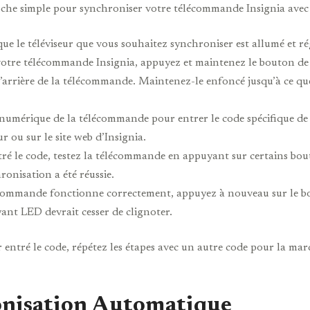
he simple pour synchroniser votre télécommande Insignia avec vot
ue le téléviseur que vous souhaitez synchroniser est allumé et rég
votre télécommande Insignia, appuyez et maintenez le bouton de 
 l’arrière de la télécommande. Maintenez-le enfoncé jusqu’à ce 
é numérique de la télécommande pour entrer le code spécifique de
r ou sur le site web d’Insignia.
tré le code, testez la télécommande en appuyant sur certains b
ronisation a été réussie.
lécommande fonctionne correctement, appuyez à nouveau sur le bo
ant LED devrait cesser de clignoter.
ntré le code, répétez les étapes avec un autre code pour la marque
onisation Automatique