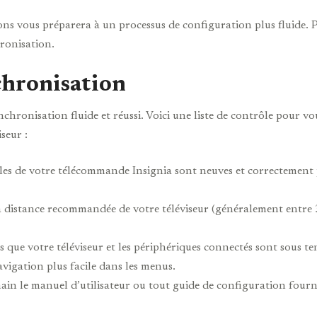
ons vous préparera à un processus de configuration plus fluide. 
ronisation.
chronisation
nchronisation fluide et réussi. Voici une liste de contrôle pour v
seur :
iles de votre télécommande Insignia sont neuves et correctement 
a distance recommandée de votre téléviseur (généralement entre 3 
 que votre téléviseur et les périphériques connectés sont sous ten
avigation plus facile dans les menus.
main le manuel d’utilisateur ou tout guide de configuration fou