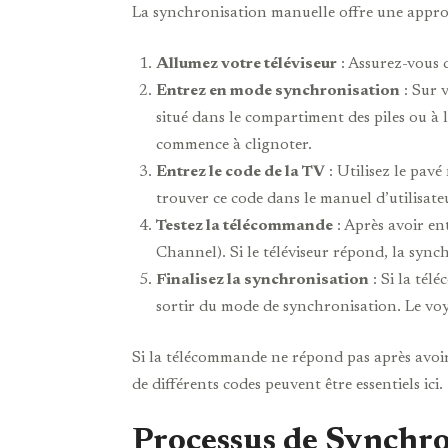
La synchronisation manuelle offre une approc
Allumez votre téléviseur
: Assurez-vous q
Entrez en mode synchronisation
: Sur 
situé dans le compartiment des piles ou à
commence à clignoter.
Entrez le code de la TV
: Utilisez le pav
trouver ce code dans le manuel d’utilisateu
Testez la télécommande
: Après avoir en
Channel). Si le téléviseur répond, la synch
Finalisez la synchronisation
: Si la té
sortir du mode de synchronisation. Le voy
Si la télécommande ne répond pas après avoir e
de différents codes peuvent être essentiels ici.
Processus de Synchr