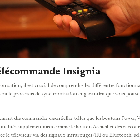
élécommande Insignia
nisation, il est crucial de comprendre les différentes fonctionn
iera le processus de synchronisation et garantira que vous pouve
ent des commandes essentielles telles que les boutons Power, 
nalités supplémentaires comme le bouton Accueil et des raccourci
le téléviseur via des signaux infrarouges (IR) ou Bluetooth, se