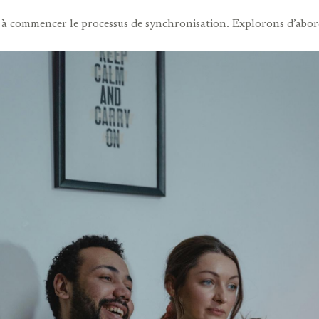
êt à commencer le processus de synchronisation. Explorons d’ab