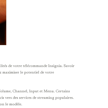
alités de votre télécommande Insignia. Savoir
z maximiser le potentiel de votre
Volume, Channel, Input et Menu. Certains
s vers des services de streaming populaires.
lon le modèle.