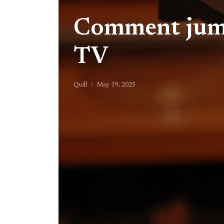
Comment jumel
TV
Quill
May 19, 2025