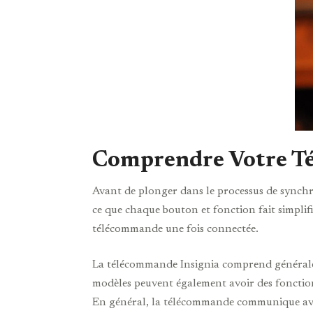
Comprendre Votre T
Avant de plonger dans le processus de synchro
ce que chaque bouton et fonction fait simplif
télécommande une fois connectée.
La télécommande Insignia comprend généralem
modèles peuvent également avoir des fonction
En général, la télécommande communique avec 