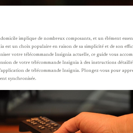
 domicile implique de nombreux composants, et un élément essen
a est un choix populaire en raison de sa simplicité et de son eff
oniser votre télécommande Insignia actuelle, ce guide vous acco
nsion de votre télécommande Insignia à des instructions détaill
e l’application de télécommande Insignia. Plongez-vous pour app
ent synchronisée.