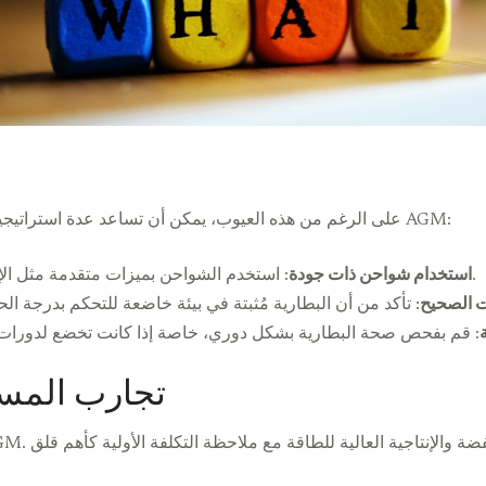
على الرغم من هذه العيوب، يمكن أن تساعد عدة استراتيجيات في التخفيف من المشاكل المرتبطة ببطاريات AGM:
: استخدم الشواحن بميزات متقدمة مثل الإغلاق التلقائي وتنظيم الجهد لمنع الشحن الزائد.
استخدام شواحن ذات جودة
ت الصحيح
تجارب المست