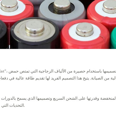
ية من الصيانة. يتيح هذا التصميم الفريد لها تقديم طاقة عالية في دفعات
ة المنخفضة وقدرتها على الشحن السريع وتصميمها الذي يسمح بالدورا
التحديات التي قد يواجهها المستخدمون عند اختيار هذه البطاريات.