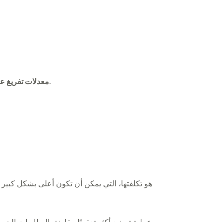
: يمكنها تقديم تيارات عالية في فترة قصيرة، مما يجعلها مناسبة للتطبيقات التي تتطلب دفعات سريعة من الطاقة.
معدلات تفريغ عا