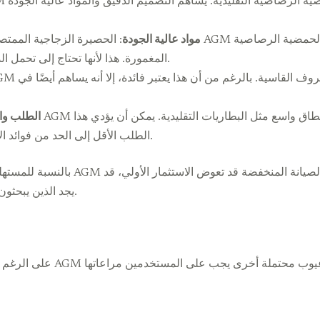
مواد عالية الجودة
: الحصيرة الزجاجية الممتصة والمكونات الأخرى المس
المغمورة. هذا لأنها تحتاج إلى تحمل الدورات العميقة والحفاظ على السلامة الهيكلية.
الطلب وا
الطلب الأقل إلى الحد من فوائد الإنتاج بالجملة، مما يحافظ على ارتفاع التكاليف.
بالنسبة للمستهلك العادي، يمكن أن تكون 
يجد الذين يبحثون عن حل اقتصادي صعوبة في تبرير التكلفة العالية.