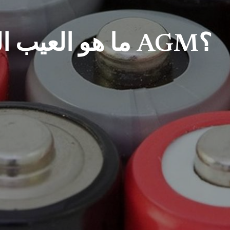
ما هو العيب الرئيسي لبطارية AGM؟