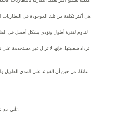
على الرغم من أن التكلفة هي العيب الرئيسي، إلا أن بطاريات AGM تأتي مع عيوب محتملة أخرى يجب على المستخدمين مراعاتها.