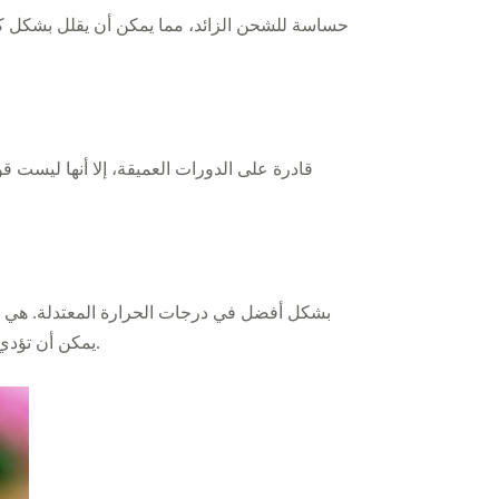
يمكن أن تؤدي درجات الحرارة العالية إلى تسريع تبخر الإلكتروليت، في حين يمكن أن تتسبب الظروف الباردة في فقدان البطارية سعة.