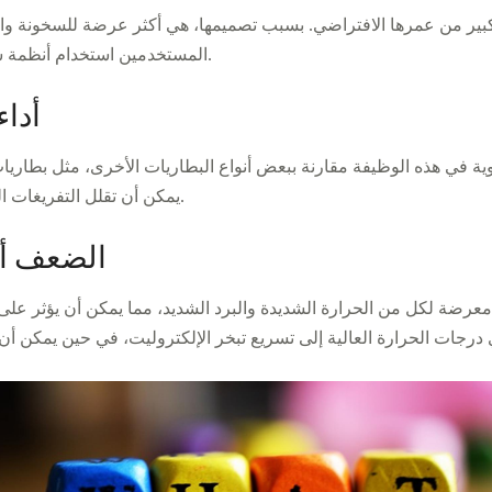
المستخدمين استخدام أنظمة شحن مناسبة مع تنظيم الجهد لتجنب هذه المشكلة.
أداء
يمكن أن تقلل التفريغات العميقة المتكررة تدريجياً من سعتها وكفاءتها الكلية.
الضعف أم