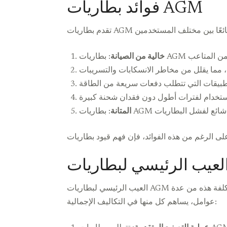
فوائد بطاريات AGM
خالية من الصيانة
المتانة
العيب الرئيسي لبطاريات AGM هو تكلفتها، التي يمكن أن تكون أعلى بشكل كبير مقارنة بأنواع أخرى من البطاريات الحمضية الرصاصية. تنبع مشكلة التكلفة هذه من عدة
عوامل، يساهم كل منها في التكاليف الإجمالية: