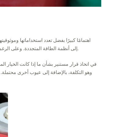
إلى أنظمة الطاقة المتجددة. وعلى الرغم من فوائدها العديدة، فإن هذه البطاريات تأتي مع بعض العيوب التي يجب أن يكون المستخدمون المحتملون على دراية بها.