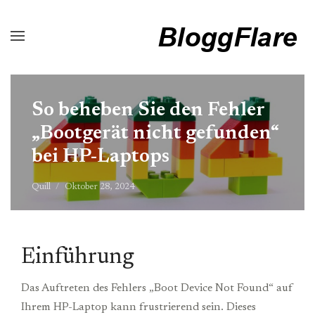
So beheben Sie den Fehler
„Bootgerät nicht gefunden“
bei HP-Laptops
Quill
Oktober 28, 2024
Einführung
Das Auftreten des Fehlers „Boot Device Not Found“ auf
Ihrem HP-Laptop kann frustrierend sein. Dieses