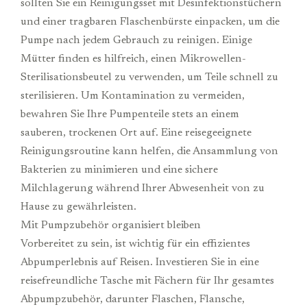
sollten Sie ein Reinigungsset mit Desinfektionstüchern
und einer tragbaren Flaschenbürste einpacken, um die
Pumpe nach jedem Gebrauch zu reinigen. Einige
Mütter finden es hilfreich, einen Mikrowellen-
Sterilisationsbeutel zu verwenden, um Teile schnell zu
sterilisieren. Um Kontamination zu vermeiden,
bewahren Sie Ihre Pumpenteile stets an einem
sauberen, trockenen Ort auf. Eine reisegeeignete
Reinigungsroutine kann helfen, die Ansammlung von
Bakterien zu minimieren und eine sichere
Milchlagerung während Ihrer Abwesenheit von zu
Hause zu gewährleisten.
Mit Pumpzubehör organisiert bleiben
Vorbereitet zu sein, ist wichtig für ein effizientes
Abpumperlebnis auf Reisen. Investieren Sie in eine
reisefreundliche Tasche mit Fächern für Ihr gesamtes
Abpumpzubehör, darunter Flaschen, Flansche,