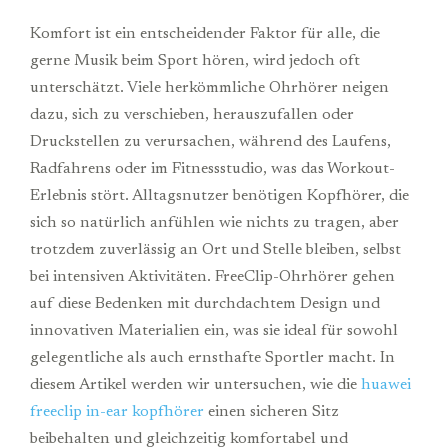
Komfort ist ein entscheidender Faktor für alle, die
gerne Musik beim Sport hören, wird jedoch oft
unterschätzt. Viele herkömmliche Ohrhörer neigen
dazu, sich zu verschieben, herauszufallen oder
Druckstellen zu verursachen, während des Laufens,
Radfahrens oder im Fitnessstudio, was das Workout-
Erlebnis stört. Alltagsnutzer benötigen Kopfhörer, die
sich so natürlich anfühlen wie nichts zu tragen, aber
trotzdem zuverlässig an Ort und Stelle bleiben, selbst
bei intensiven Aktivitäten. FreeClip-Ohrhörer gehen
auf diese Bedenken mit durchdachtem Design und
innovativen Materialien ein, was sie ideal für sowohl
gelegentliche als auch ernsthafte Sportler macht. In
diesem Artikel werden wir untersuchen, wie die
huawei
freeclip in-ear kopfhörer
einen sicheren Sitz
beibehalten und gleichzeitig komfortabel und