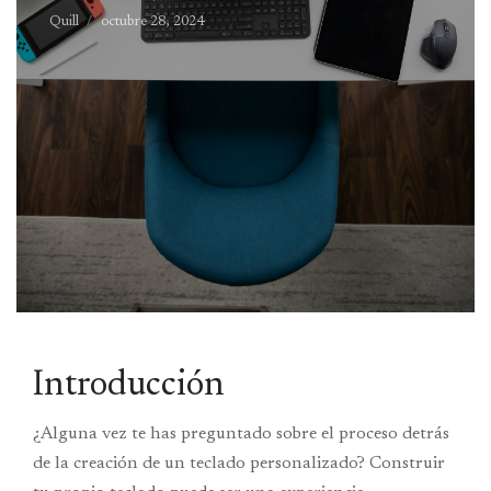
Quill
octubre 28, 2024
Introducción
¿Alguna vez te has preguntado sobre el proceso detrás
de la creación de un teclado personalizado? Construir