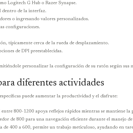
 como Logitech G Hub o Razer Synapse.
 dentro de la interfaz.
adores o ingresando valores personalizados.
as configuraciones.
tón, típicamente cerca de la rueda de desplazamiento.
pciones de DPI preestablecidas.
mitiéndole personalizar la configuración de su ratón según sus n
ara diferentes actividades
specíficas puede aumentar la productividad y el disfrute:
entre 800-1200 apoya reflejos rápidos mientras se mantiene la p
dedor de 800 para una navegación eficiente durante el manejo 
a de 400 a 600, permite un trabajo meticuloso, ayudando en tare