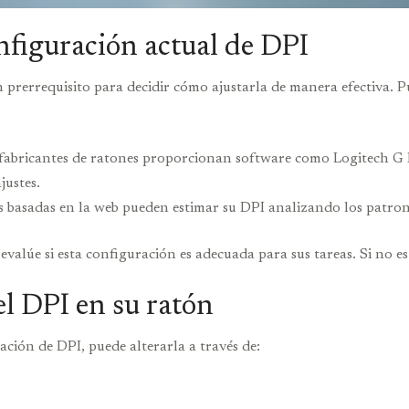
figuración actual de DPI
prerrequisito para decidir cómo ajustarla de manera efectiva. P
s fabricantes de ratones proporcionan software como Logitech 
justes.
es basadas en la web pueden estimar su DPI analizando los patro
valúe si esta configuración es adecuada para sus tareas. Si no es 
l DPI en su ratón
ción de DPI, puede alterarla a través de: