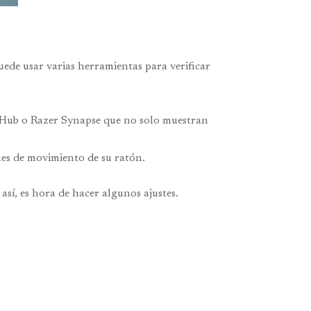
uede usar varias herramientas para verificar
G Hub o Razer Synapse que no solo muestran
nes de movimiento de su ratón.
así, es hora de hacer algunos ajustes.