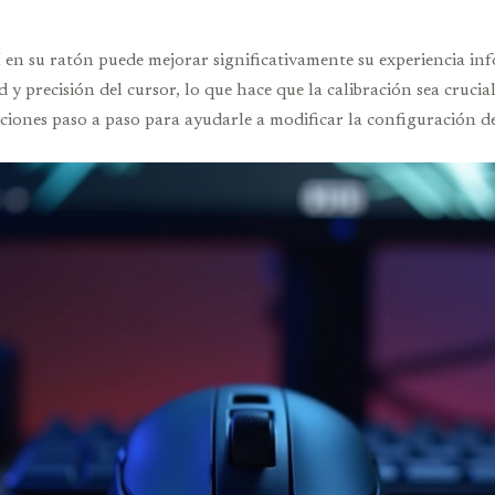
en su ratón puede mejorar significativamente su experiencia inf
y precisión del cursor, lo que hace que la calibración sea crucia
cciones paso a paso para ayudarle a modificar la configuración 