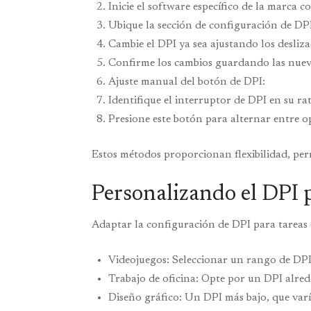
Inicie el software específico de la marca
Ubique la sección de configuración de DPI
Cambie el DPI ya sea ajustando los desliz
Confirme los cambios guardando las nuev
Ajuste manual del botón de DPI:
Identifique el interruptor de DPI en su ra
Presione este botón para alternar entre o
Estos métodos proporcionan flexibilidad, per
Personalizando el DPI p
Adaptar la configuración de DPI para tareas e
Videojuegos: Seleccionar un rango de DPI 
Trabajo de oficina: Opte por un DPI alre
Diseño gráfico: Un DPI más bajo, que varí