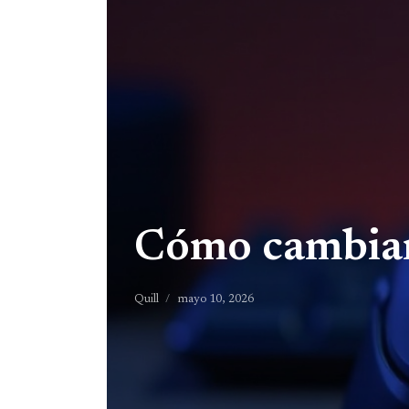
Cómo cambiar 
Quill
mayo 10, 2026