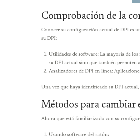
Comprobación de la con
Conocer su configuración actual de DPI es un 
su DPI:
Utilidades de software: La mayoría de lo
su DPI actual sino que también permiten a
Analizadores de DPI en línea: Aplicacion
Una vez que haya identificado su DPI actual, e
Métodos para cambiar e
Ahora que está familiarizado con su configura
Usando software del ratón: