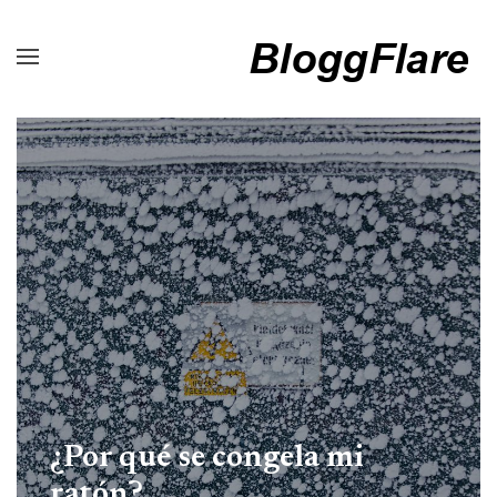
¿Por qué se congela mi
ratón?