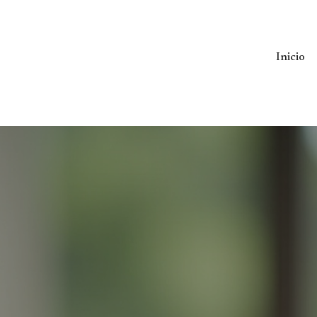
Inicio