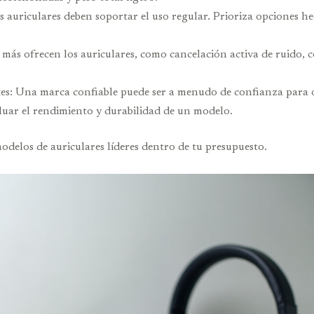
s auriculares deben soportar el uso regular. Prioriza opciones he
é más ofrecen los auriculares, como cancelación activa de ruido,
ntes: Una marca confiable puede ser a menudo de confianza para 
aluar el rendimiento y durabilidad de un modelo.
odelos de auriculares líderes dentro de tu presupuesto.