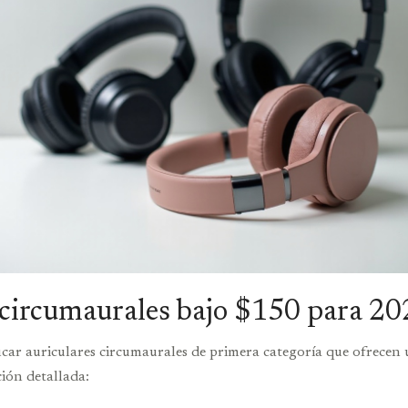
s circumaurales bajo $150 para 2
icar auriculares circumaurales de primera categoría que ofrecen
ión detallada: