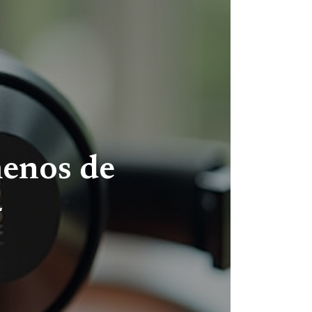
menos de
4