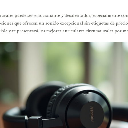
urales puede ser emocionante y desalentador, especialmente con e
ones que ofrecen un sonido excepcional sin etiquetas de precio ca
uible y te presentará los mejores auriculares circumaurales por 