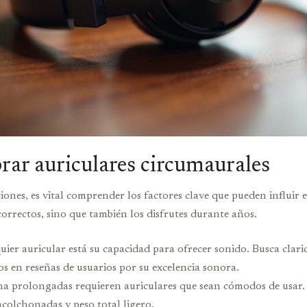
rar auriculares circumaurales
iones, es vital comprender los factores clave que pueden influir
correctos, sino que también los disfrutes durante años.
uier auricular está su capacidad para ofrecer sonido. Busca clari
os en reseñas de usuarios por su excelencia sonora.
cha prolongadas requieren auriculares que sean cómodos de usar.
acolchonadas y peso total ligero.