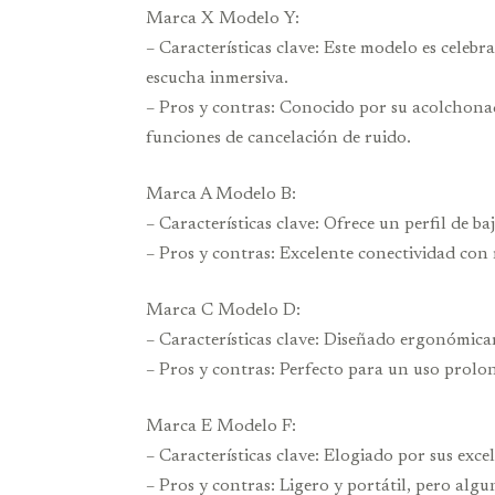
Marca X Modelo Y:
– Características clave: Este modelo es celeb
escucha inmersiva.
– Pros y contras: Conocido por su acolchonad
funciones de cancelación de ruido.
Marca A Modelo B:
– Características clave: Ofrece un perfil de ba
– Pros y contras: Excelente conectividad con 
Marca C Modelo D:
– Características clave: Diseñado ergonómica
– Pros y contras: Perfecto para un uso prol
Marca E Modelo F:
– Características clave: Elogiado por sus exce
– Pros y contras: Ligero y portátil, pero alg