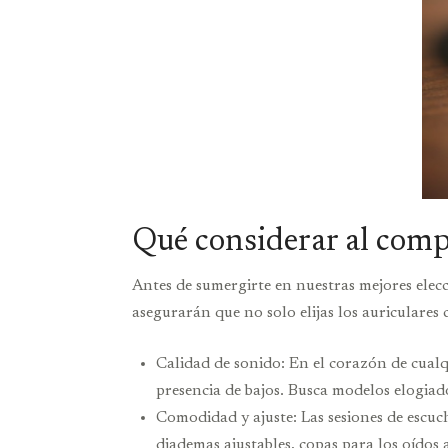
Qué considerar al comp
Antes de sumergirte en nuestras mejores elecc
asegurarán que no solo elijas los auriculares 
Calidad de sonido: En el corazón de cualq
presencia de bajos. Busca modelos elogiad
Comodidad y ajuste: Las sesiones de escu
diademas ajustables, copas para los oídos 