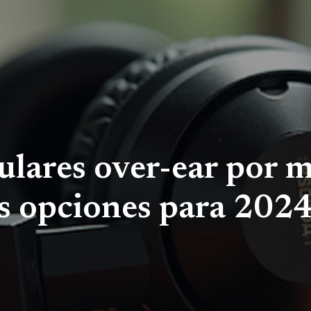
ulares over-ear por 
s opciones para 202