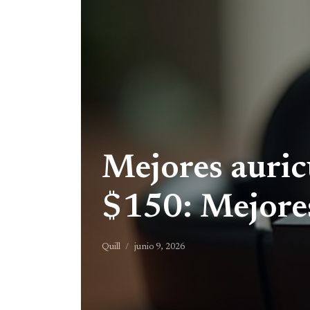
Mejores auric
$150: Mejore
Quill
junio 9, 2026