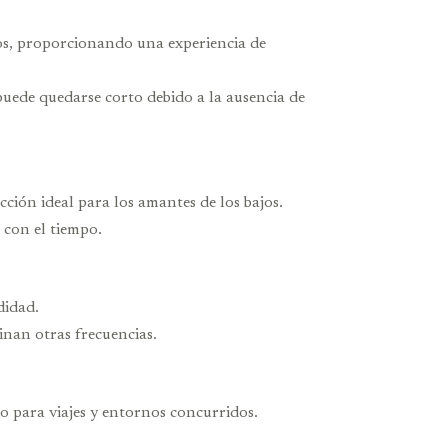
ltos, proporcionando una experiencia de
uede quedarse corto debido a la ausencia de
ección ideal para los amantes de los bajos.
 con el tiempo.
didad.
nan otras frecuencias.
to para viajes y entornos concurridos.
.