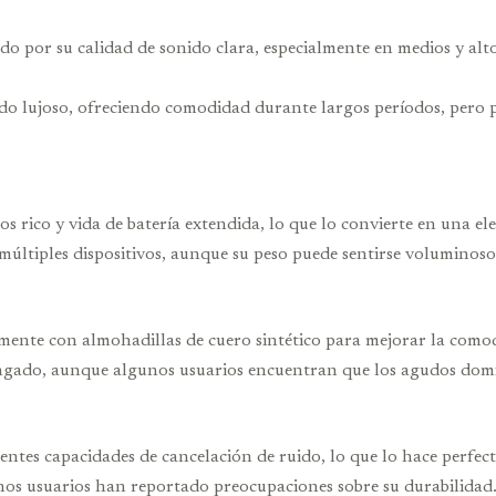
rado por su calidad de sonido clara, especialmente en medios y a
o lujoso, ofreciendo comodidad durante largos períodos, pero p
jos rico y vida de batería extendida, lo que lo convierte en una el
múltiples dispositivos, aunque su peso puede sentirse voluminoso
mente con almohadillas de cuero sintético para mejorar la como
ongado, aunque algunos usuarios encuentran que los agudos domi
lentes capacidades de cancelación de ruido, lo que lo hace perfec
unos usuarios han reportado preocupaciones sobre su durabilidad