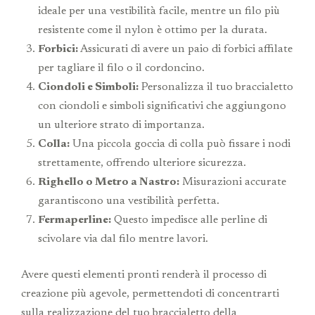
ideale per una vestibilità facile, mentre un filo più
resistente come il nylon è ottimo per la durata.
Forbici:
Assicurati di avere un paio di forbici affilate
per tagliare il filo o il cordoncino.
Ciondoli e Simboli:
Personalizza il tuo braccialetto
con ciondoli e simboli significativi che aggiungono
un ulteriore strato di importanza.
Colla:
Una piccola goccia di colla può fissare i nodi
strettamente, offrendo ulteriore sicurezza.
Righello o Metro a Nastro:
Misurazioni accurate
garantiscono una vestibilità perfetta.
Fermaperline:
Questo impedisce alle perline di
scivolare via dal filo mentre lavori.
Avere questi elementi pronti renderà il processo di
creazione più agevole, permettendoti di concentrarti
sulla realizzazione del tuo braccialetto della