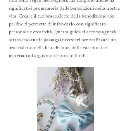
solo sono regali meravigliosi, ma fungono anche da
significativi promemoria delle benedizioni nella nostra
vita. Creare il tuo braccialetto della benedizione con
perline ti permette di infonderlo con significato
personale e creatività. Questa guida ti accompagnerà
attraverso tutti i passaggi necessari per realizzare un
braccialetto della benedizione, dalla raccolta dei
materiali all’aggiunta dei tocchi finali.