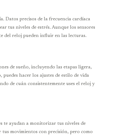
a. Datos precisos de la frecuencia cardíaca
ar tus niveles de estrés. Aunque los sensores
e del reloj pueden influir en las lecturas.
ones de sueño, incluyendo las etapas ligera,
puedes hacer los ajustes de estilo de vida
ndo de cuán consistentemente uses el reloj y
s te ayudan a monitorizar tus niveles de
ear tus movimientos con precisión, pero como