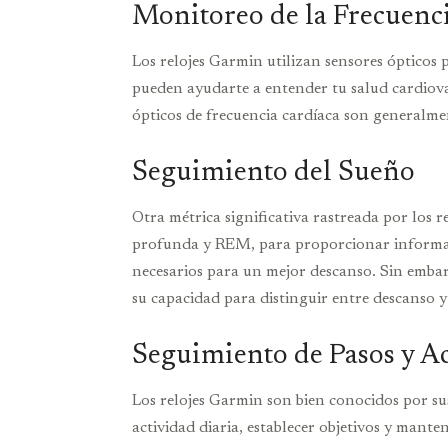
Monitoreo de la Frecuenc
Los relojes Garmin utilizan sensores ópticos 
pueden ayudarte a entender tu salud cardiovas
ópticos de frecuencia cardíaca son generalmente
Seguimiento del Sueño
Otra métrica significativa rastreada por los r
profunda y REM, para proporcionar información
necesarios para un mejor descanso. Sin embar
su capacidad para distinguir entre descanso y 
Seguimiento de Pasos y A
Los relojes Garmin son bien conocidos por sus
actividad diaria, establecer objetivos y mant