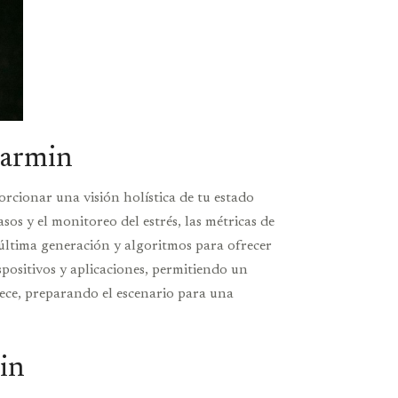
Garmin
rcionar una visión holística de tu estado
sos y el monitoreo del estrés, las métricas de
 última generación y algoritmos para ofrecer
positivos y aplicaciones, permitiendo un
rece, preparando el escenario para una
min