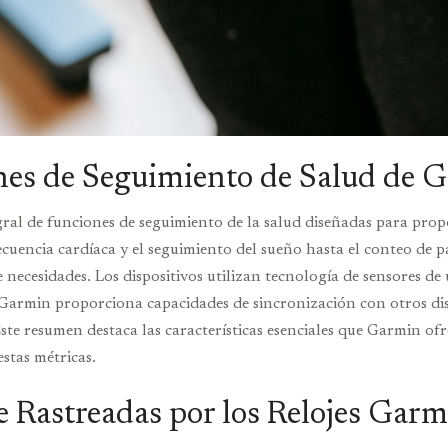
nes de Seguimiento de Salud de 
ral de funciones de seguimiento de la salud diseñadas para propo
recuencia cardíaca y el seguimiento del sueño hasta el conteo de pa
ecesidades. Los dispositivos utilizan tecnología de sensores de
Garmin proporciona capacidades de sincronización con otros dis
Este resumen destaca las características esenciales que Garmin of
stas métricas.
e Rastreadas por los Relojes Gar