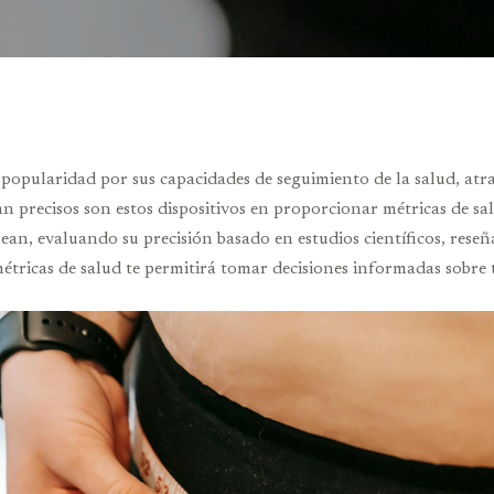
pularidad por sus capacidades de seguimiento de la salud, atra
an precisos son estos dispositivos en proporcionar métricas de sa
rean, evaluando su precisión basado en estudios científicos, reseñ
étricas de salud te permitirá tomar decisiones informadas sobre tu