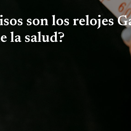
sos son los relojes G
e la salud?