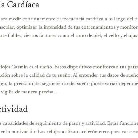
ia Cardíaca
para medir continuamente tu frecuencia cardíaca a lo largo del dí
cular, optimizar la intensidad de tus entrenamientos y monitore
 fiables, ciertos factores como el tono de piel, el vello y el ajust
elojes Garmin es el sueño. Estos dispositivos monitorean tus patr
 sobre la calidad de tu sueño. Al entender tus datos de sueño, 
go, la precisión del seguimiento del sueño puede variar dependie
vigilia de manera precisa.
ctividad
 capacidades de seguimiento de pasos y actividad. Estas funcione
ener la motivación. Los relojes utilizan acelerómetros para rastr